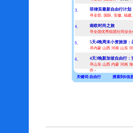
菲律宾最新自由行计划
3、
寻全部, 国际, 安徽, 福建
南欧时尚之旅
4、
寻全国优秀组团社同业合
5天4晚周末小资旅游
5、
寻内蒙 山西 河南 山东 
4天3晚新加坡自由行：安
6、
寻山东 山西 内蒙 河南 海
作
-
关键词:自由行 搜索到6信