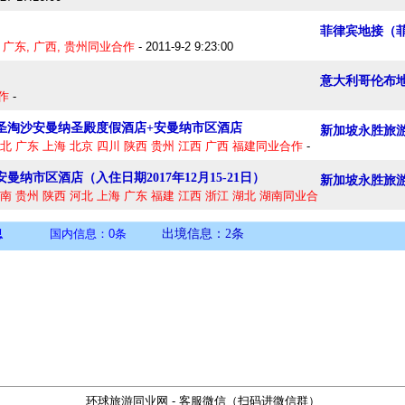
菲律宾地接（
, 广东, 广西, 贵州同业合作
- 2011-9-2 9:23:00
意大利哥伦布
作
-
：圣淘沙安曼纳圣殿度假酒店+安曼纳市区酒店
新加坡永胜旅
河北 广东 上海 北京 四川 陕西 贵州 江西 广西 福建同业合作
-
曼纳市区酒店（入住日期2017年12月15-21日）
新加坡永胜旅
南 贵州 陕西 河北 上海 广东 福建 江西 浙江 湖北 湖南同业合
息
国内信息：0条
出境信息：2条
环球旅游同业网 - 客服微信（扫码进微信群）