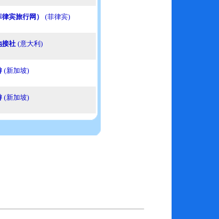
菲律宾旅行网）
(菲律宾)
地接社
(意大利)
游
(新加坡)
游
(新加坡)