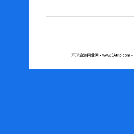
环球旅游同业网 - www.3Atrip.co