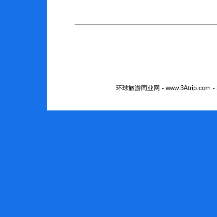
环球旅游同业网 - www.3Atrip.co