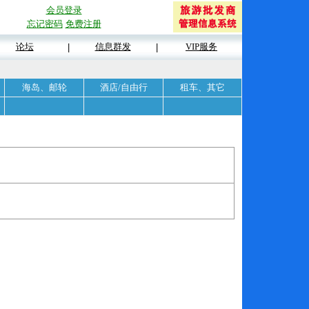
会员登录
忘记密码
免费注册
论坛
信息群发
VIP服务
|
|
海岛、邮轮
酒店/自由行
租车、其它